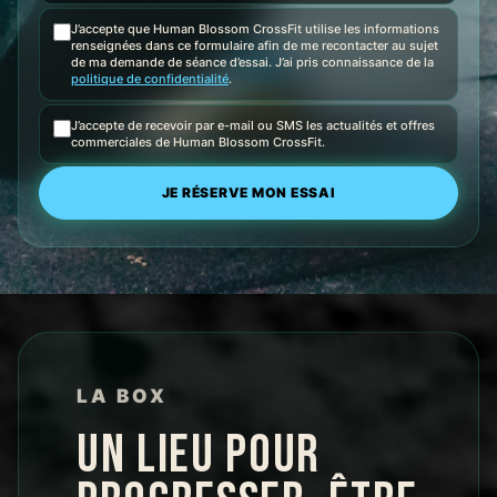
J’accepte que Human Blossom CrossFit utilise les informations
renseignées dans ce formulaire afin de me recontacter au sujet
de ma demande de séance d’essai. J’ai pris connaissance de la
politique de confidentialité
.
J’accepte de recevoir par e-mail ou SMS les actualités et offres
commerciales de Human Blossom CrossFit.
LA BOX
UN LIEU POUR