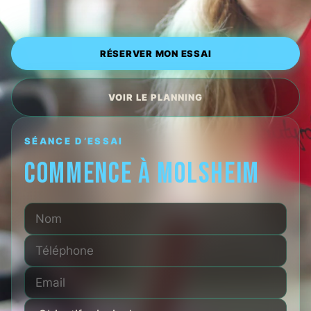
RÉSERVER MON ESSAI
VOIR LE PLANNING
SÉANCE D’ESSAI
COMMENCE À MOLSHEIM