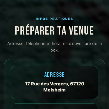
qualité.
niv
rec
INFOS PRATIQUES
PRÉPARER TA VENUE
Adresse, téléphone et horaires d’ouverture de la
box.
ADRESSE
17 Rue des Vergers, 67120
Molsheim