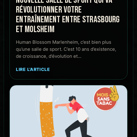
RÉVOLUTIONNER VOTRE
ENTRAÎNEMENT ENTRE STRASBOURG
ET MOLSHEIM
Human Blossom Marlenheim, c’est bien plus
qu’une salle de sport. C’est 10 ans d’existence,
de croissance, d’évolution et…
LIRE L’ARTICLE