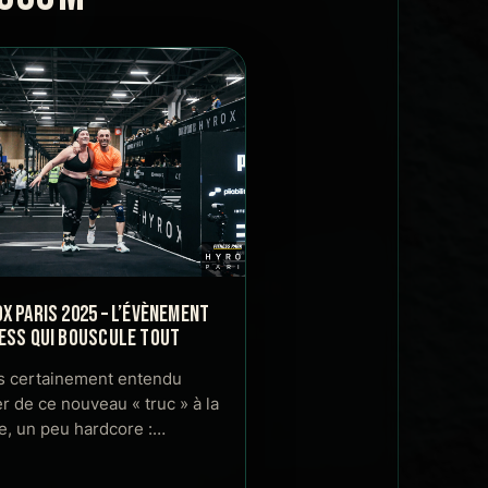
X PARIS 2025 – L’ÉVÈNEMENT
ESS QUI BOUSCULE TOUT
s certainement entendu
er de ce nouveau « truc » à la
, un peu hardcore :…