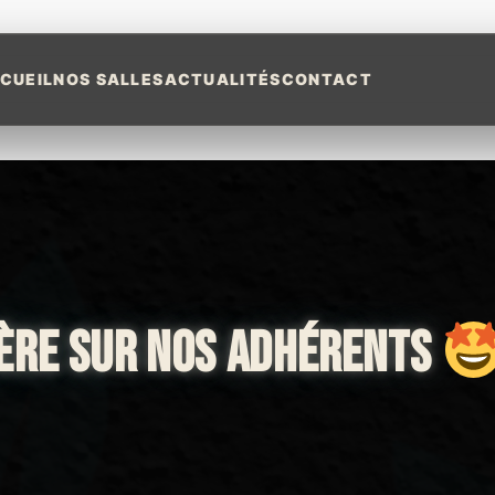
CUEIL
NOS SALLES
ACTUALITÉS
CONTACT
ÈRE SUR NOS ADHÉRENTS