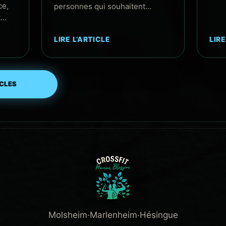
ce,
personnes qui souhaitent…
t…
LIRE L’ARTICLE
LIRE
ICLES
Molsheim
·
Marlenheim
·
Hésingue