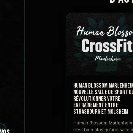
HUMAN BLOSSOM MARLENHEIM 
NOUVELLE SALLE DE SPORT QU
RÉVOLUTIONNER VOTRE
ENTRAÎNEMENT ENTRE
STRASBOURG ET MOLSHEIM
Human Blossom Marlenheim
c’est bien plus qu’une salle 
VOS