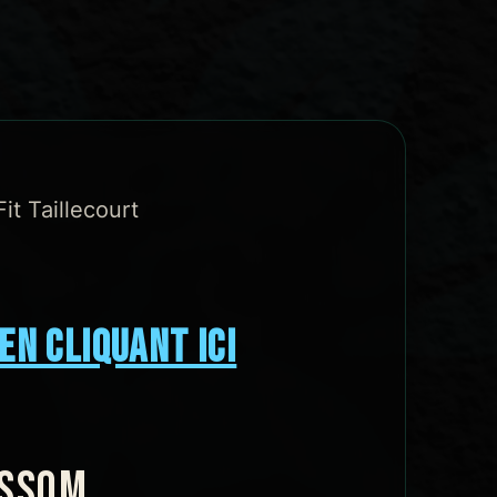
t Taillecourt
EN CLIQUANT ICI
OSSOM