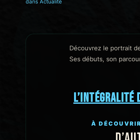
dans
Actualité
Découvrez le portrait d
Ses débuts, son parcou
L’INTÉGRALITÉ 
À DÉCOUVRI
D’AU