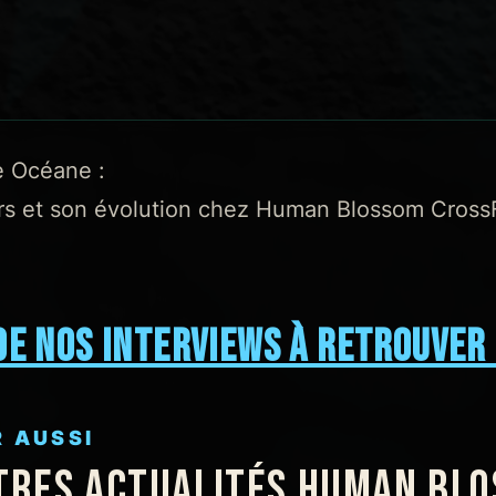
e Océane :
rs et son évolution chez Human Blossom CrossFi
DE NOS INTERVIEWS À RETROUVER 
R AUSSI
TRES ACTUALITÉS HUMAN BL