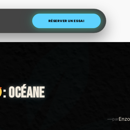
RÉSERVER UN ESSAI
: OCÉANE
—
Enzo
par