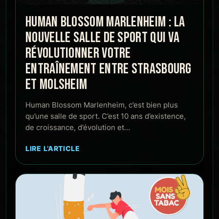
HUMAN BLOSSOM MARLENHEIM : LA
NOUVELLE SALLE DE SPORT QUI VA
RÉVOLUTIONNER VOTRE
ENTRAÎNEMENT ENTRE STRASBOURG
ET MOLSHEIM
Human Blossom Marlenheim, c’est bien plus
qu’une salle de sport. C’est 10 ans d’existence,
de croissance, d’évolution et…
LIRE L’ARTICLE