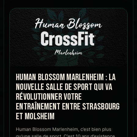
HUMAN BLOSSOM MARLENHEIM : LA
NOUVELLE SALLE DE SPORT QUI VA
RÉVOLUTIONNER VOTRE
ENTRAÎNEMENT ENTRE STRASBOURG
ET MOLSHEIM
Human Blossom Marlenheim, c’est bien plus
qu’une salle de sport. C’est 10 ans d’existence,