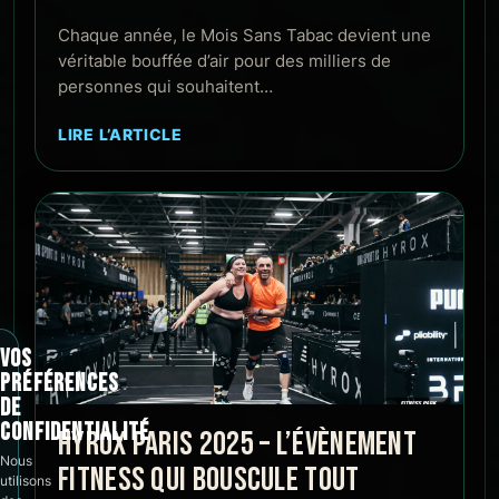
Chaque année, le Mois Sans Tabac devient une
véritable bouffée d’air pour des milliers de
personnes qui souhaitent…
LIRE L’ARTICLE
VOS
PRÉFÉRENCES
DE
CONFIDENTIALITÉ
HYROX PARIS 2025 – L’ÉVÈNEMENT
Nous
FITNESS QUI BOUSCULE TOUT
utilisons