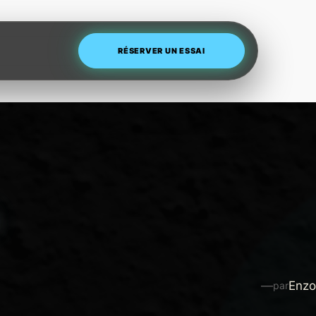
RÉSERVER UN ESSAI
—
Enzo
par