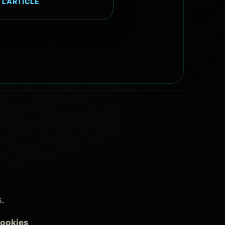
 L’ARTICLE
s.
cookies