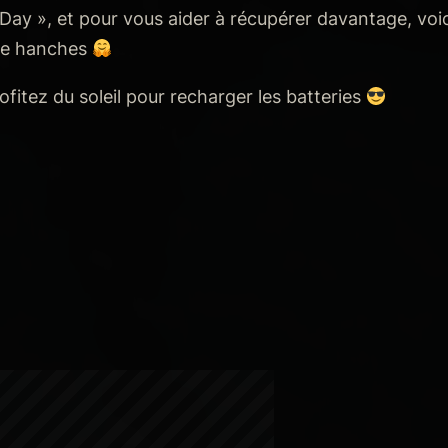
 Day », et pour vous aider à récupérer davantage, voic
 de hanches
fitez du soleil pour recharger les batteries