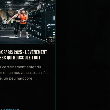
X PARIS 2025 – L’ÉVÈNEMENT
ESS QUI BOUSCULE TOUT
s certainement entendu
er de ce nouveau « truc » à la
, un peu hardcore :…