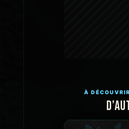
À DÉCOUVRI
D’AU