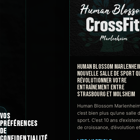
HUMAN BLOSSOM MARLENHEIM 
NOUVELLE SALLE DE SPORT QU
RÉVOLUTIONNER VOTRE
ENTRAÎNEMENT ENTRE
STRASBOURG ET MOLSHEIM
Human Blossom Marlenheim
c’est bien plus qu’une salle 
VOS
sport. C’est 10 ans d’existen
PRÉFÉRENCES
de croissance, d’évolution e
DE
CONFIDENTIALITÉ