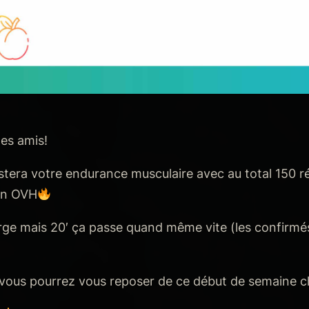
les amis!
stera votre endurance musculaire avec au total 150 ré
 en OVH
arge mais 20′ ça passe quand même vite (les confirmés
 vous pourrez vous reposer de ce début de semaine 