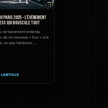
X PARIS 2025 – L’ÉVÈNEMENT
ESS QUI BOUSCULE TOUT
s certainement entendu
er de ce nouveau « truc » à la
, un peu hardcore :…
 L’ARTICLE