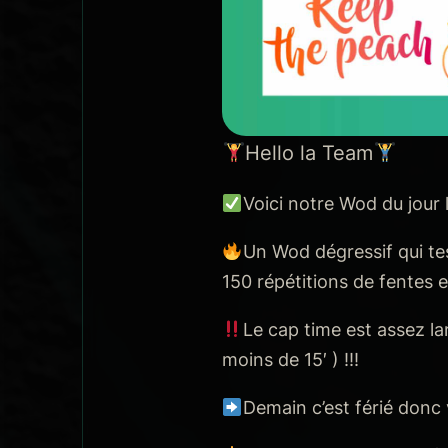
Hello la Team
Voici notre Wod du jour 
Un Wod dégressif qui te
150 répétitions de fentes
Le cap time est assez l
moins de 15′ ) !!!
Demain c’est férié donc