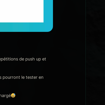
pétitions de push up et
 pourront le tester en
chargé