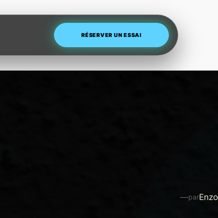
RÉSERVER UN ESSAI
—
Enzo
par