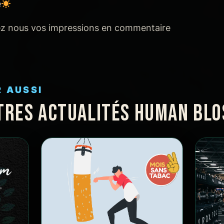
e
nez nous vos impressions en commentaire
R AUSSI
TRES ACTUALITÉS HUMAN BL