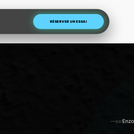
RÉSERVER UN ESSAI
—
Enzo
par