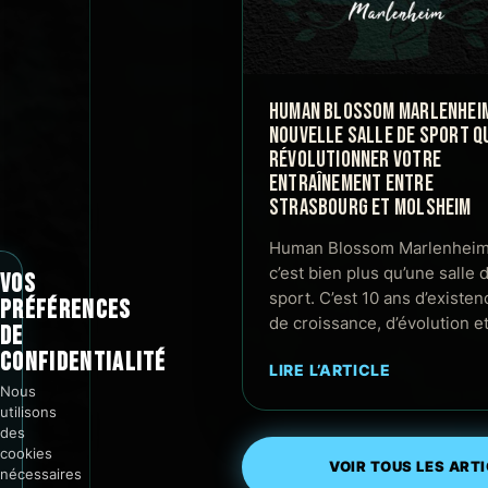
HUMAN BLOSSOM MARLENHEIM 
NOUVELLE SALLE DE SPORT QU
RÉVOLUTIONNER VOTRE
ENTRAÎNEMENT ENTRE
STRASBOURG ET MOLSHEIM
Human Blossom Marlenheim
c’est bien plus qu’une salle 
VOS
sport. C’est 10 ans d’existen
PRÉFÉRENCES
de croissance, d’évolution e
DE
CONFIDENTIALITÉ
LIRE L’ARTICLE
Nous
utilisons
des
cookies
VOIR TOUS LES ART
nécessaires