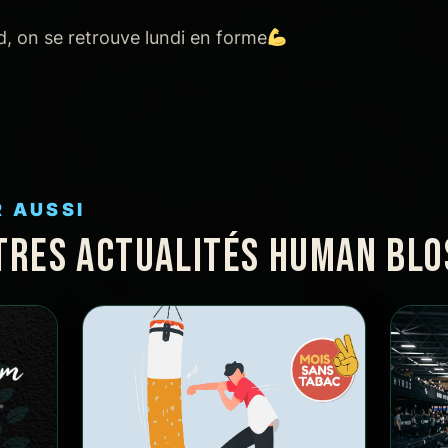
 on se retrouve lundi en forme
R AUSSI
TRES ACTUALITÉS HUMAN BL