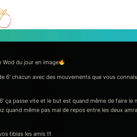
e Wod du jour en image
de 6’ chacun avec des mouvements que vous connaiss
r 6’ ça passe vite et le but est quand même de faire l
vez quand même pas mal de repos entre les deux amr
os tibias les amis !!!