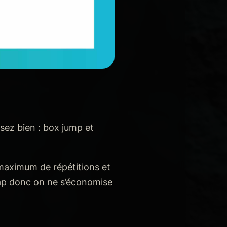
ez bien : box jump et
e maximum de répétitions et
ap donc on ne s’économise