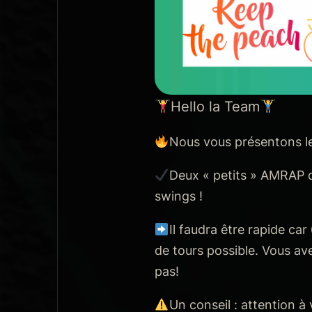
Hello la Team
Nous vous présentons l
Deux « petits » AMRAP 
swings !
Il faudra être rapide ca
de tours possible. Vous a
pas!
Un conseil : attention à v