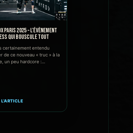
X PARIS 2025 – L’ÉVÈNEMENT
ESS QUI BOUSCULE TOUT
s certainement entendu
er de ce nouveau « truc » à la
, un peu hardcore :…
 L’ARTICLE