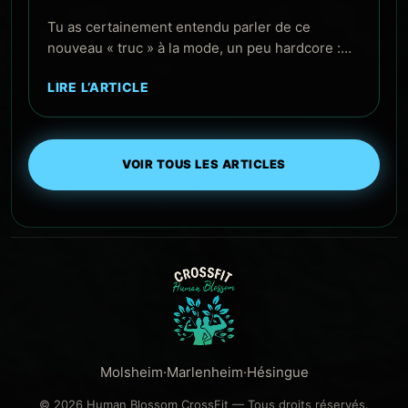
Tu as certainement entendu parler de ce
nouveau « truc » à la mode, un peu hardcore :…
LIRE L’ARTICLE
VOIR TOUS LES ARTICLES
Molsheim
·
Marlenheim
·
Hésingue
© 2026 Human Blossom CrossFit — Tous droits réservés.