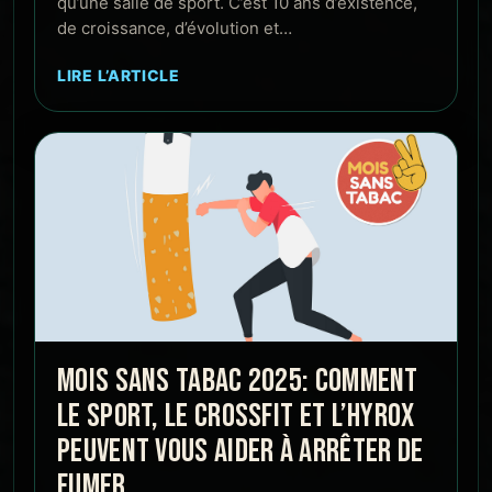
qu’une salle de sport. C’est 10 ans d’existence,
de croissance, d’évolution et…
LIRE L’ARTICLE
MOIS SANS TABAC 2025: COMMENT
LE SPORT, LE CROSSFIT ET L’HYROX
PEUVENT VOUS AIDER À ARRÊTER DE
FUMER