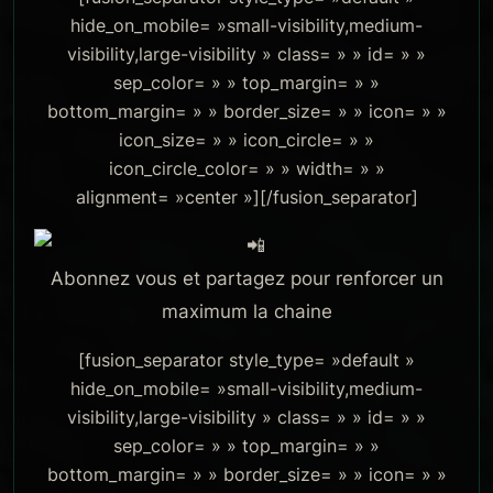
hide_on_mobile= »small-visibility,medium-
visibility,large-visibility » class= » » id= » »
sep_color= » » top_margin= » »
bottom_margin= » » border_size= » » icon= » »
icon_size= » » icon_circle= » »
icon_circle_color= » » width= » »
alignment= »center »][/fusion_separator]
Abonnez vous et partagez pour renforcer un
maximum la chaine
[fusion_separator style_type= »default »
hide_on_mobile= »small-visibility,medium-
visibility,large-visibility » class= » » id= » »
sep_color= » » top_margin= » »
bottom_margin= » » border_size= » » icon= » »