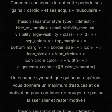
Comment conserver durant cette période ses
gains « cardio » et ses acquis « musculaire »
[fusion_separator style_type= »default »
hide_on_mobile= »small-visibility,medium-
visibility,large-visibility » class= » » id= » »
sep_color= » » top_margin= » »
bottom_margin= » » border_size= » » icon= » »
icon_size= » » icon_circle= » »
icon_circle_color= » » width= » »
alignment= »center »][/fusion_separator]
Un échange sympathique qui nous l’espérons
vous donnera un maximum d’astuces et de
motivation pour continuer de bouger, ne pas se
laisser aller et rester motivé !
[fusion_separator style_type= »default »