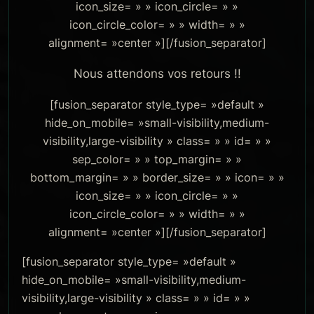
icon_size= » » icon_circle= » »
icon_circle_color= » » width= » »
alignment= »center »][/fusion_separator]
Nous attendons vos retours !!
[fusion_separator style_type= »default »
hide_on_mobile= »small-visibility,medium-
visibility,large-visibility » class= » » id= » »
sep_color= » » top_margin= » »
bottom_margin= » » border_size= » » icon= » »
icon_size= » » icon_circle= » »
icon_circle_color= » » width= » »
alignment= »center »][/fusion_separator]
[fusion_separator style_type= »default »
hide_on_mobile= »small-visibility,medium-
visibility,large-visibility » class= » » id= » »