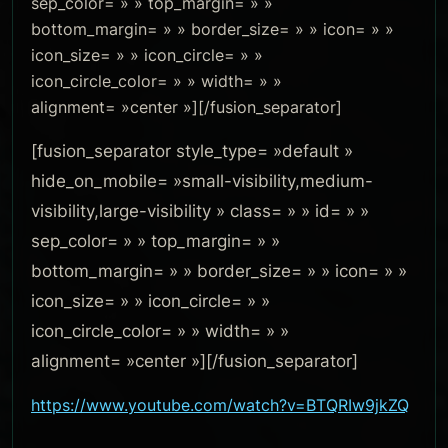
sep_color= » » top_margin= » »
bottom_margin= » » border_size= » » icon= » »
icon_size= » » icon_circle= » »
icon_circle_color= » » width= » »
alignment= »center »][/fusion_separator]
[fusion_separator style_type= »default »
hide_on_mobile= »small-visibility,medium-
visibility,large-visibility » class= » » id= » »
sep_color= » » top_margin= » »
bottom_margin= » » border_size= » » icon= » »
icon_size= » » icon_circle= » »
icon_circle_color= » » width= » »
alignment= »center »][/fusion_separator]
https://www.youtube.com/watch?v=BTQRIw9jkZQ