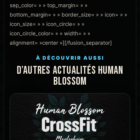
sep_color= » » top_margin= » »
bottom_margin= » » border_size= » » icon= » »
icon_size= » » icon_circle= » »
icon_circle_color= » » width= » »
alignment= »center »][/fusion_separator]
À DÉCOUVRIR AUSSI
D’AUTRES ACTUALITÉS HUMAN
BLOSSOM