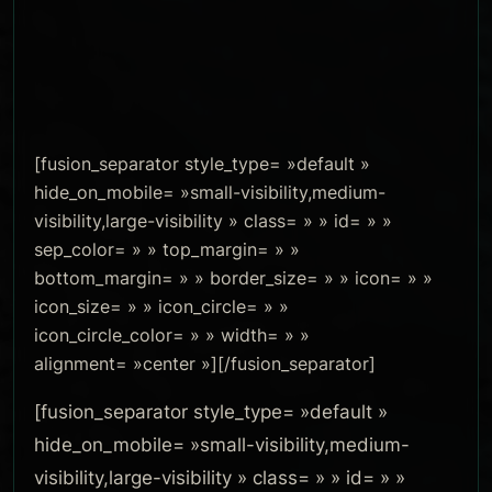
[fusion_separator style_type= »default »
hide_on_mobile= »small-visibility,medium-
visibility,large-visibility » class= » » id= » »
sep_color= » » top_margin= » »
bottom_margin= » » border_size= » » icon= » »
icon_size= » » icon_circle= » »
icon_circle_color= » » width= » »
alignment= »center »][/fusion_separator]
[fusion_separator style_type= »default »
hide_on_mobile= »small-visibility,medium-
visibility,large-visibility » class= » » id= » »