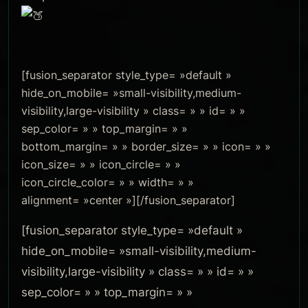
[fusion_separator style_type= »default »
hide_on_mobile= »small-visibility,medium-
visibility,large-visibility » class= » » id= » »
sep_color= » » top_margin= » »
bottom_margin= » » border_size= » » icon= » »
icon_size= » » icon_circle= » »
icon_circle_color= » » width= » »
alignment= »center »][/fusion_separator]
[fusion_separator style_type= »default »
hide_on_mobile= »small-visibility,medium-
visibility,large-visibility » class= » » id= » »
sep_color= » » top_margin= » »