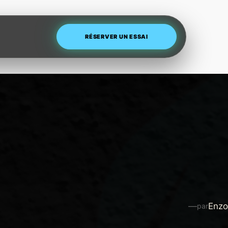
RÉSERVER UN ESSAI
—
Enzo
par