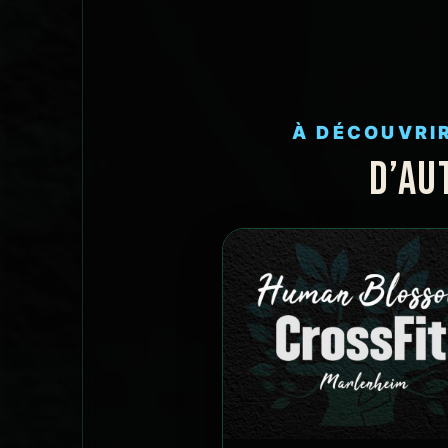
À DÉCOUVRI
D’AU