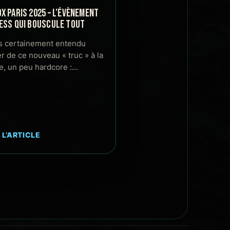
X PARIS 2025 – L’ÉVÈNEMENT
ESS QUI BOUSCULE TOUT
s certainement entendu
er de ce nouveau « truc » à la
, un peu hardcore :…
 L’ARTICLE