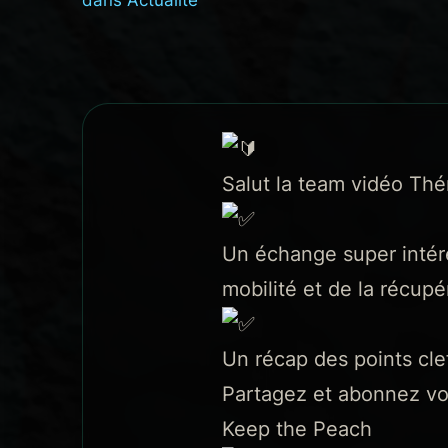
Salut la team vidéo Th
Un échange super intére
mobilité et de la récupé
Un récap des points clef
Partagez et abonnez vo
Keep the Peach