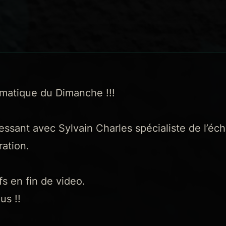
ématique du Dimanche !!!
ssant avec Sylvain Charles spécialiste de l’éch
ration.
s en fin de video.
us !!