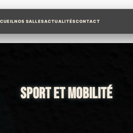
CUEIL
NOS SALLES
ACTUALITÉS
CONTACT
SPORT ET MOBILITÉ