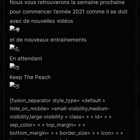
Nous vous retrouverons la semaine prochaine
pour commencer l’année 2021 comme il se doit
avec de nouvelles vidéos
et de nouveaux entrainements
En attendant
Keep The Peach
[fusion_separator style_type= »default »
hide_on_mobile= »small-visibility,medium-
visibility,large-visibility » class= » » id= » »
sep_color= » » top_margin= » »
bottom_margin= » » border_size= » » icon= » »