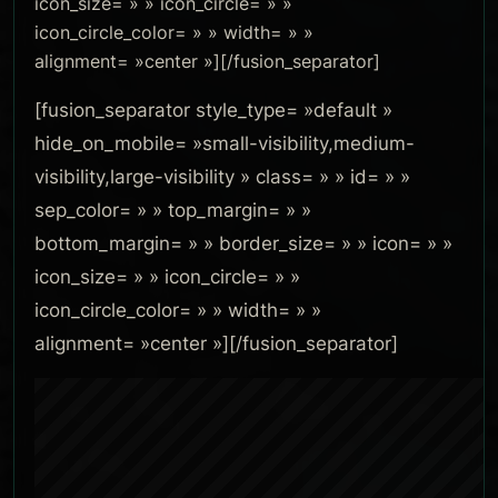
icon_size= » » icon_circle= » »
icon_circle_color= » » width= » »
alignment= »center »][/fusion_separator]
[fusion_separator style_type= »default »
hide_on_mobile= »small-visibility,medium-
visibility,large-visibility » class= » » id= » »
sep_color= » » top_margin= » »
bottom_margin= » » border_size= » » icon= » »
icon_size= » » icon_circle= » »
icon_circle_color= » » width= » »
alignment= »center »][/fusion_separator]