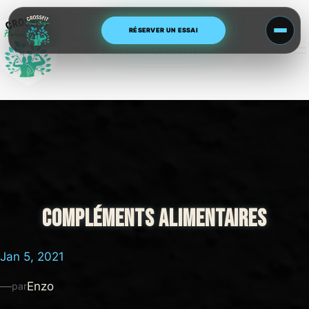
Aller
au
RÉSERVER UN ESSAI
contenu
Human Blossom CrossFit
COMPLÉMENTS ALIMENTAIRES
Jan 5, 2021
—
Enzo
par