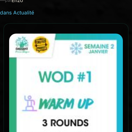
—
Enzo
par
dans
Actualité