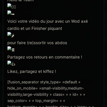
Voici votre vidéo du jour avec un Wod axé
cardio et un Finisher piquant
pour faire (re)ssortir vos abdos
Partagez vos retours en commentaire !
Likez, partagez et kiffez !
[fusion_separator style_type= »default »
hide_on_mobile= »small-visibility,medium-
visibility,large-visibility » class= » » id= » »
sep_color= » » top_margin= » »
bottom_margin= » » border_size= » » icon= » »