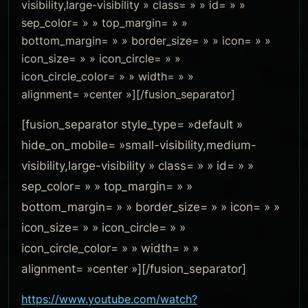
visibility,large-visibility » class= » » id= » »
sep_color= » » top_margin= » »
bottom_margin= » » border_size= » » icon= » »
icon_size= » » icon_circle= » »
icon_circle_color= » » width= » »
alignment= »center »][/fusion_separator]
[fusion_separator style_type= »default »
hide_on_mobile= »small-visibility,medium-
visibility,large-visibility » class= » » id= » »
sep_color= » » top_margin= » »
bottom_margin= » » border_size= » » icon= » »
icon_size= » » icon_circle= » »
icon_circle_color= » » width= » »
alignment= »center »][/fusion_separator]
https://www.youtube.com/watch?