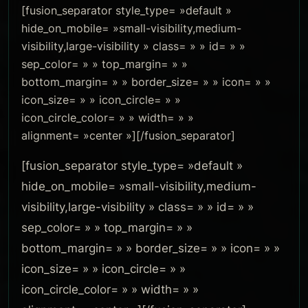
[fusion_separator style_type= »default »
hide_on_mobile= »small-visibility,medium-
visibility,large-visibility » class= » » id= » »
sep_color= » » top_margin= » »
bottom_margin= » » border_size= » » icon= » »
icon_size= » » icon_circle= » »
icon_circle_color= » » width= » »
alignment= »center »][/fusion_separator]
[fusion_separator style_type= »default »
hide_on_mobile= »small-visibility,medium-
visibility,large-visibility » class= » » id= » »
sep_color= » » top_margin= » »
bottom_margin= » » border_size= » » icon= » »
icon_size= » » icon_circle= » »
icon_circle_color= » » width= » »