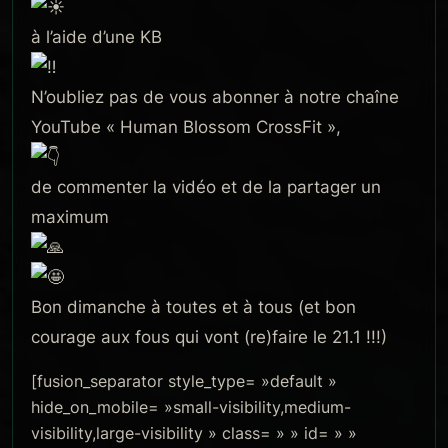
à l’aide d’une KB
N’oubliez pas de vous abonner à notre chaîne
YouTube « Human Blossom CrossFit »,
de commenter la vidéo et de la partager un
maximum
Bon dimanche à toutes et à tous (et bon
courage aux fous qui vont (re)faire le 21.1 !!!)
[fusion_separator style_type= »default »
hide_on_mobile= »small-visibility,medium-
visibility,large-visibility » class= » » id= » »