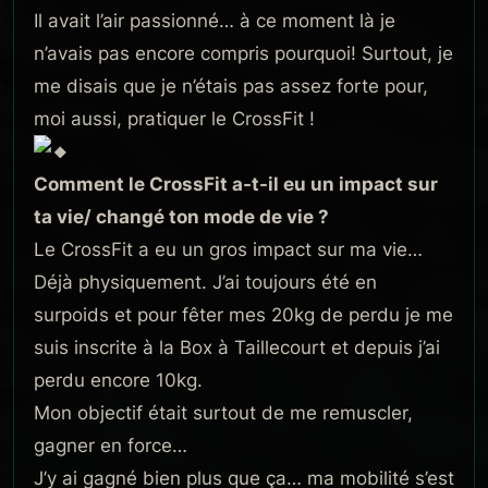
Il avait l’air passionné… à ce moment là je
n’avais pas encore compris pourquoi! Surtout, je
me disais que je n’étais pas assez forte pour,
moi aussi, pratiquer le CrossFit !
Comment le CrossFit a-t-il eu un impact sur
ta vie/ changé ton mode de vie ?
Le CrossFit a eu un gros impact sur ma vie…
Déjà physiquement. J’ai toujours été en
surpoids et pour fêter mes 20kg de perdu je me
suis inscrite à la Box à Taillecourt et depuis j’ai
perdu encore 10kg.
Mon objectif était surtout de me remuscler,
gagner en force…
J’y ai gagné bien plus que ça… ma mobilité s’est