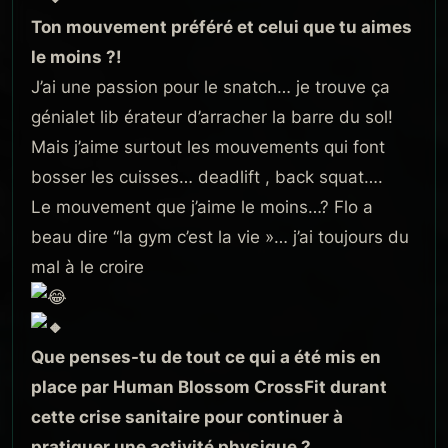
Ton mouvement préféré et celui que tu aimes
le moins ?!
J’ai une passion pour le snatch… je trouve ça
génialet lib érateur d’arracher la barre du sol!
Mais j’aime surtout les mouvements qui font
bosser les cuisses… deadlift , back squat….
Le mouvement que j’aime le moins…? Flo a
beau dire “la gym c’est la vie »… j’ai toujours du
mal à le croire
Que penses-tu de tout ce qui a été mis en
place par Human Blossom CrossFit durant
cette crise sanitaire pour continuer à
pratiquer une activité physique ?