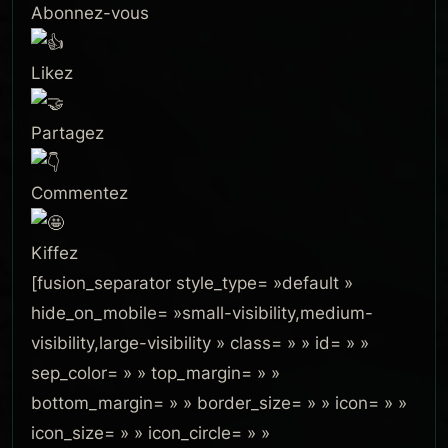
Abonnez-vous
Likez
Partagez
Commentez
Kiffez
[fusion_separator style_type= »default »
hide_on_mobile= »small-visibility,medium-
visibility,large-visibility » class= » » id= » »
sep_color= » » top_margin= » »
bottom_margin= » » border_size= » » icon= » »
icon_size= » » icon_circle= » »