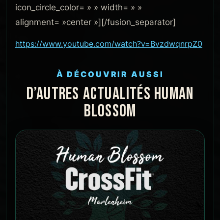
icon_circle_color= » » width= » »
alignment= »center »][/fusion_separator]
https://www.youtube.com/watch?v=BvzdwqnrpZ0
À DÉCOUVRIR AUSSI
D’AUTRES ACTUALITÉS HUMAN
BLOSSOM