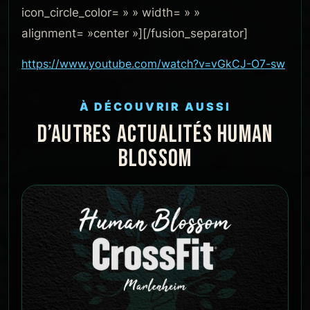
icon_circle_color= » » width= » »
alignment= »center »][/fusion_separator]
https://www.youtube.com/watch?v=vGkCJ-O7-sw
À DÉCOUVRIR AUSSI
D’AUTRES ACTUALITÉS HUMAN
BLOSSOM