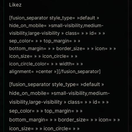
Likez
[fusion_separator style_type= »default »
hide_on_mobile= »small-visibility,medium-
visibility,large-visibility » class= » » id= » »
sep_color= » » top_margin= » »
bottom_margin= » » border_size= » » icon= » »
icon_size= » » icon_circle= » »
icon_circle_color= » » width= » »
alignment= »center »][/fusion_separator]
[fusion_separator style_type= »default »
hide_on_mobile= »small-visibility,medium-
visibility,large-visibility » class= » » id= » »
sep_color= » » top_margin= » »
bottom_margin= » » border_size= » » icon= » »
icon_size= » » icon_circle= » »