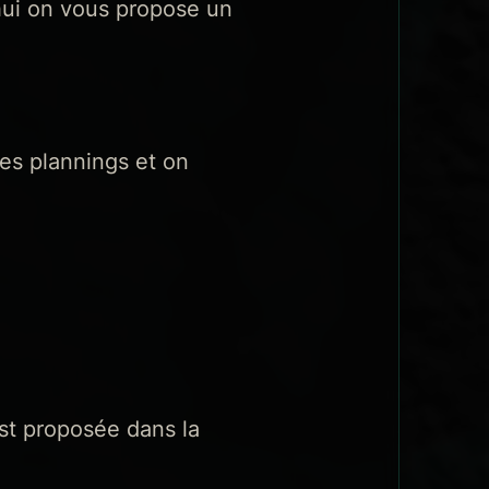
’hui on vous propose un
ses plannings et on
est proposée dans la