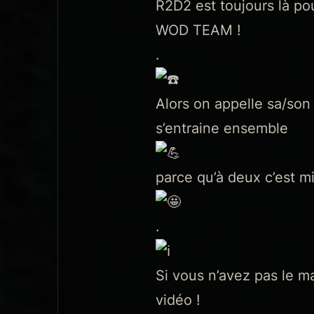
R2D2 est toujours là po
WOD TEAM !
.
Alors on appelle sa/son
s’entraine ensemble
parce qu’à deux c’est m
.
Si vous n’avez pas le m
vidéo !