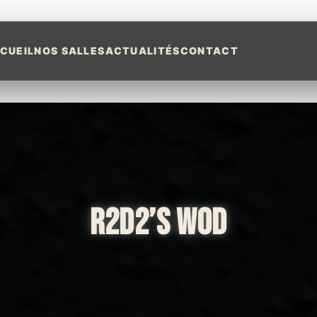
CUEIL
NOS SALLES
ACTUALITÉS
CONTACT
R2D2’S WOD