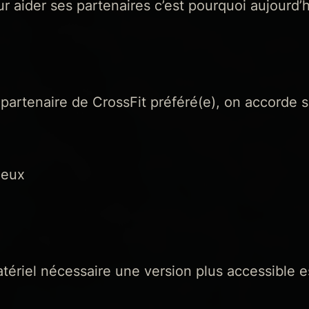
ur aider ses partenaires c’est pourquoi aujourd
 partenaire de CrossFit préféré(e), on accorde 
ieux
atériel nécessaire une version plus accessible 