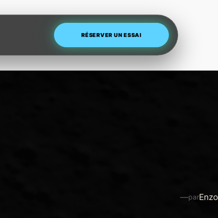
RÉSERVER UN ESSAI
—
Enzo
par