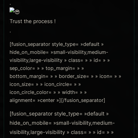
.
Trust the process !
.
[fusion_separator style_type= »default »
hide_on_mobile= »small-visibility,medium-
visibility,large-visibility » class= » » id= » »
sep_color= » » top_margin= » »
bottom_margin= » » border_size= » » icon= » »
icon_size= » » icon_circle= » »
icon_circle_color= » » width= » »
alignment= »center »][/fusion_separator]
[fusion_separator style_type= »default »
hide_on_mobile= »small-visibility,medium-
visibility,large-visibility » class= » » id= » »