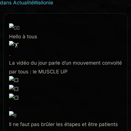
dans
Actualité
Wallonie
Hello à tous
.
La vidéo du jour parle d’un mouvement convoité
par tous : le MUSCLE UP
.
Il ne faut pas brûler les étapes et être patients