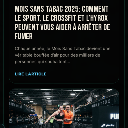
MOIS SANS TABAC 2025: COMMENT
LE SPORT, LE CROSSFIT ET L’HYROX
PEUVENT VOUS AIDER À ARRÊTER DE
FUMER
Chaque année, le Mois Sans Tabac devient une
véritable bouffée d’air pour des milliers de
personnes qui souhaitent…
LIRE L’ARTICLE