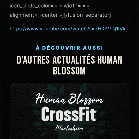
icon_circle_color= » » width= » »
alignment= »center »][/fusion_separator]
https://www.youtube.com/watch?v=7Hi0VTQ1lVk
À DÉCOUVRIR AUSSI
D’AUTRES ACTUALITÉS HUMAN
BLOSSOM