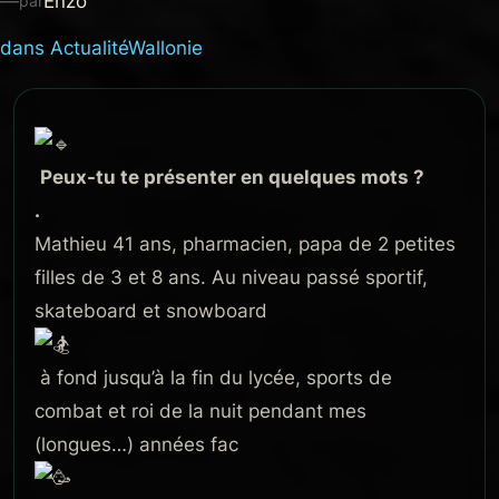
—
Enzo
par
dans
Actualité
Wallonie
Peux-tu te présenter en quelques mots ?
.
Mathieu 41 ans, pharmacien, papa de 2 petites
filles de 3 et 8 ans. Au niveau passé sportif,
skateboard et snowboard
à fond jusqu’à la fin du lycée, sports de
combat et roi de la nuit pendant mes
(longues…) années fac