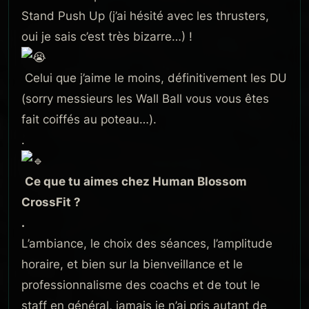
Stand Push Up (j’ai hésité avec les thrusters,
oui je sais c’est très bizarre…) !
Celui que j’aime le moins, définitivement les DU
(sorry messieurs les Wall Ball vous vous êtes
fait coiffés au poteau…).
.
Ce que tu aimes chez Human Blossom
CrossFit ?
.
L’ambiance, le choix des séances, l’amplitude
horaire, et bien sur la bienveillance et le
professionnalisme des coachs et de tout le
staff en général, jamais je n’ai pris autant de