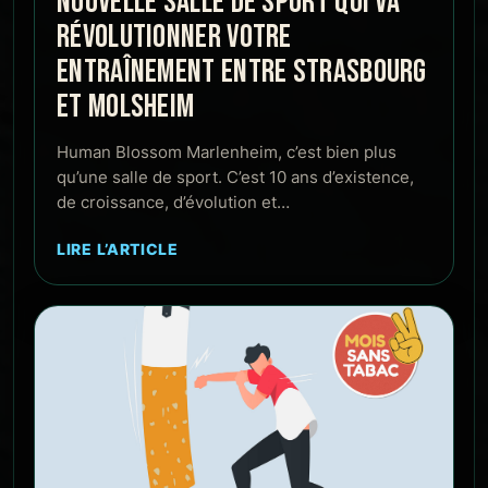
NOUVELLE SALLE DE SPORT QUI VA
RÉVOLUTIONNER VOTRE
ENTRAÎNEMENT ENTRE STRASBOURG
ET MOLSHEIM
Human Blossom Marlenheim, c’est bien plus
qu’une salle de sport. C’est 10 ans d’existence,
de croissance, d’évolution et…
LIRE L’ARTICLE