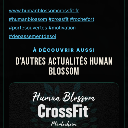
______________________________________________
www.humanblossomcrossfit.fr
#humanblossom
#crossfit
#rochefort
#portesouvertes
#motivation
#depassementdesoi
À DÉCOUVRIR AUSSI
D’AUTRES ACTUALITÉS HUMAN
BLOSSOM