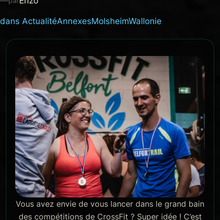
—
Enzo
par
dans
Actualité
Annexes
Molsheim
Wallonie
Vous avez envie de vous lancer dans le grand bain
des compétitions de CrossFit ? Super idée ! C’est