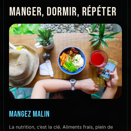
MANGER, DORMIR, RÉPÉTER
MANGEZ MALIN
La nutrition, c’est la clé. Aliments frais, plein de