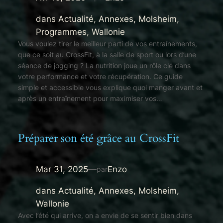
dans
Actualité
, 
Annexes
, 
Molsheim
, 
Programmes
, 
Wallonie
Vous voulez tirer le meilleur parti de vos entraînements,
que ce soit au CrossFit, à la salle de sport ou lors d’une
séance de jogging ? La nutrition joue un rôle clé dans
votre performance et votre récupération. Ce guide
simple et accessible vous explique quoi manger avant et
après un entraînement pour maximiser vos…
Préparer son été grâce au CrossFit
Mar 31, 2025
—
Enzo
par
dans
Actualité
, 
Annexes
, 
Molsheim
, 
Wallonie
Avec l’été qui arrive, on a envie de se sentir bien dans