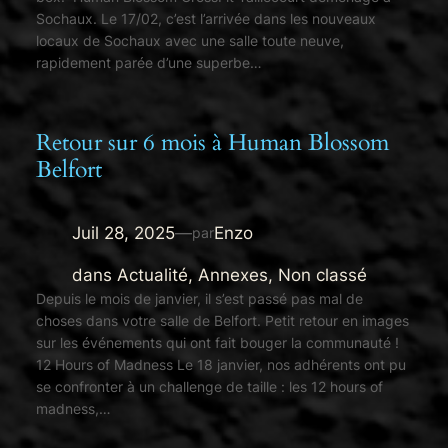
Sochaux. Le 17/02, c’est l’arrivée dans les nouveaux
locaux de Sochaux avec une salle toute neuve,
rapidement parée d’une superbe…
Retour sur 6 mois à Human Blossom
Belfort
Juil 28, 2025
—
Enzo
par
dans
Actualité
, 
Annexes
, 
Non classé
Depuis le mois de janvier, il s’est passé pas mal de
choses dans votre salle de Belfort. Petit retour en images
sur les événements qui ont fait bouger la communauté !
12 Hours of Madness Le 18 janvier, nos adhérents ont pu
se confronter à un challenge de taille : les 12 hours of
madness,…