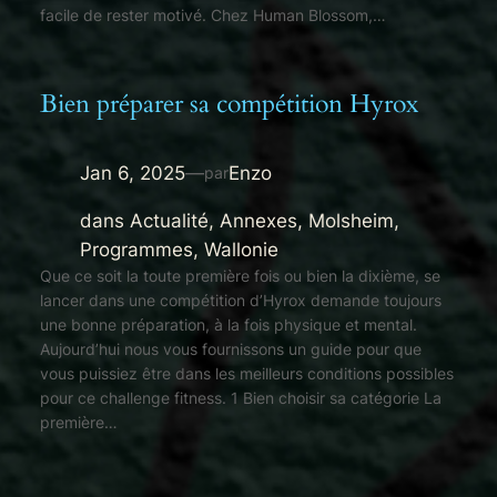
facile de rester motivé. Chez Human Blossom,…
Bien préparer sa compétition Hyrox
Jan 6, 2025
—
Enzo
par
dans
Actualité
, 
Annexes
, 
Molsheim
, 
Programmes
, 
Wallonie
Que ce soit la toute première fois ou bien la dixième, se
lancer dans une compétition d’Hyrox demande toujours
une bonne préparation, à la fois physique et mental.
Aujourd’hui nous vous fournissons un guide pour que
vous puissiez être dans les meilleurs conditions possibles
pour ce challenge fitness. 1 Bien choisir sa catégorie La
première…