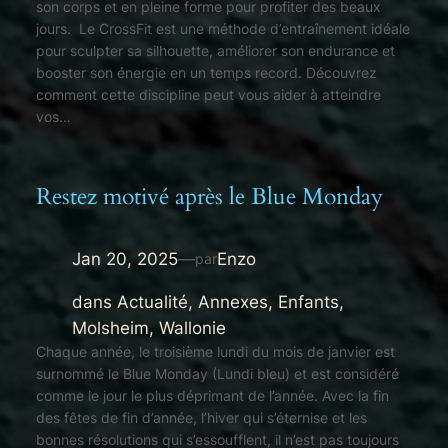
son corps et en pleine forme pour profiter des beaux
jours. Le CrossFit est une méthode d’entraînement idéale
pour sculpter sa silhouette, améliorer son endurance et
booster son énergie en un temps record. Découvrez
comment cette discipline peut vous aider à atteindre
vos…
Restez motivé après le Blue Monday
Jan 20, 2025
—
Enzo
par
dans
Actualité
, 
Annexes
, 
Enfants
, 
Molsheim
, 
Wallonie
Chaque année, le troisième lundi du mois de janvier est
surnommé le Blue Monday (Lundi bleu) et est considéré
comme le jour le plus déprimant de l’année. Avec la fin
des fêtes de fin d’année, l’hiver qui s’éternise et les
bonnes résolutions qui s’essoufflent, il n’est pas toujours