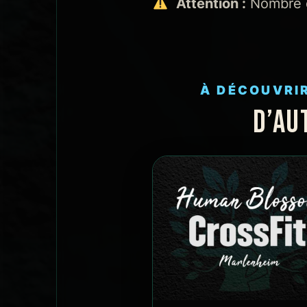
Attention :
Nombre 
À DÉCOUVRI
D’AU