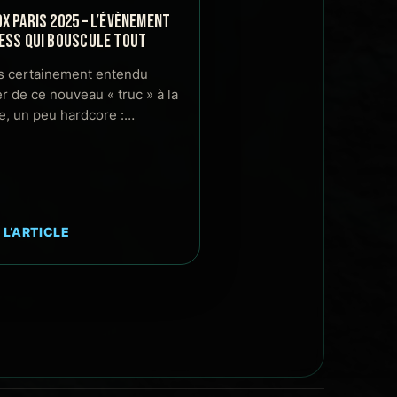
X PARIS 2025 – L’ÉVÈNEMENT
ESS QUI BOUSCULE TOUT
s certainement entendu
er de ce nouveau « truc » à la
, un peu hardcore :…
 L’ARTICLE