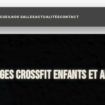
CUEIL
NOS SALLES
ACTUALITÉS
CONTACT
GES CROSSFIT ENFANTS ET 