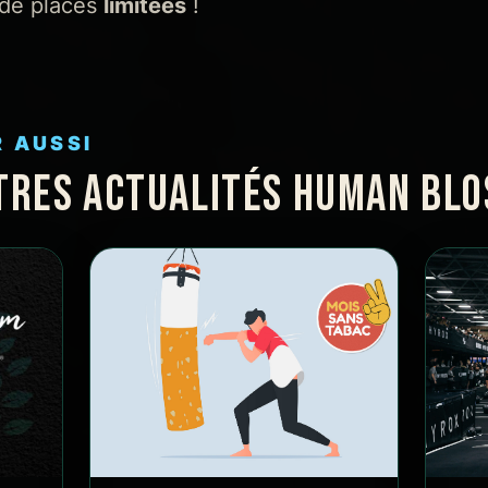
de places
limitées
!
R AUSSI
TRES ACTUALITÉS HUMAN BL