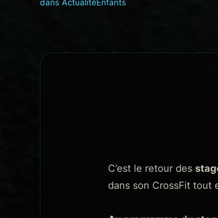
dans
Actualité
Enfants
C’est le retour des
stag
dans son CrossFit tout 