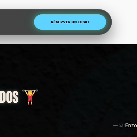
RÉSERVER UN ESSAI
ADOS
—
Enzo
par