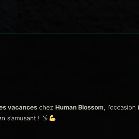
es vacances
chez
Human Blossom
, l’occasion
en s’amusant !