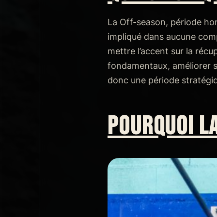
La Off-season, période hor
impliqué dans aucune compé
mettre l’accent sur la réc
fondamentaux, améliorer sa
donc une période stratégiq
POURQUOI LA