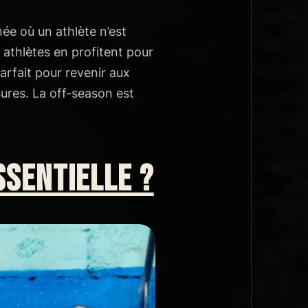
ée où un athlète n’est
 athlètes en profitent pour
arfait pour revenir aux
ures. La off-season est
SSENTIELLE ?