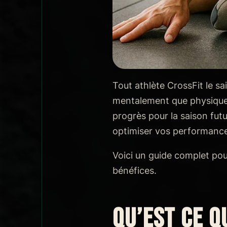
Tout athlète CrossFit le sa
mentalement que physiquem
progrès pour la saison fut
optimiser vos performance
Voici un guide complet po
bénéfices.
QU’EST CE Q