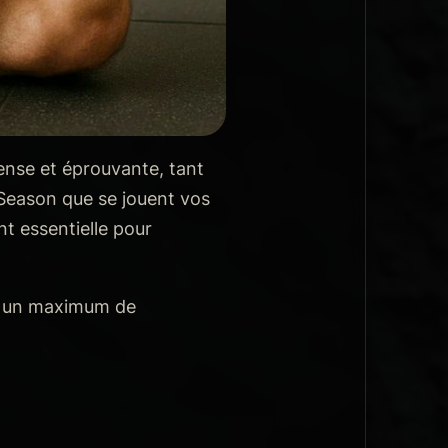
ense et éprouvante, tant
Season que se jouent vos
t essentielle pour
er un maximum de