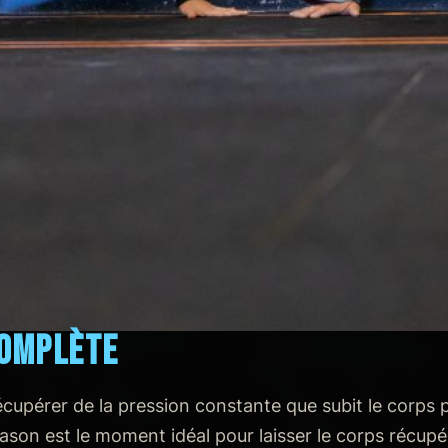
COMPLÈTE
cupérer de la pression constante que subit le corps 
season est le moment idéal pour laisser le corps récu