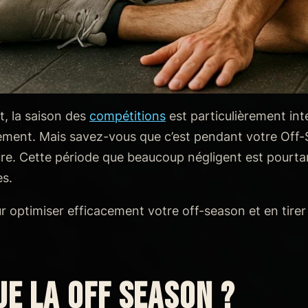
it, la saison des
compétitions
est particulièrement int
ent. Mais savez-vous que c’est pendant votre Off-
ure. Cette période que beaucoup négligent est pourtan
s.
ur optimiser efficacement votre off-season et en tir
UE LA OFF SEASON ?