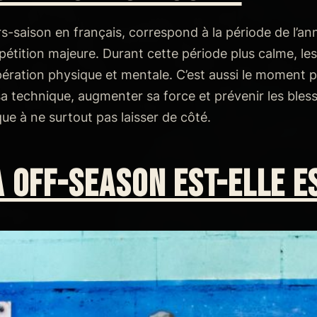
s-saison en français, correspond à la période de l’ann
tition majeure. Durant cette période plus calme, les
upération physique et mentale. C’est aussi le moment p
 technique, augmenter sa force et prévenir les bless
ue à ne surtout pas laisser de côté.
 OFF-SEASON EST-ELLE E