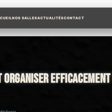
CUEIL
NOS SALLES
ACTUALITÉS
CONTACT
T ORGANISER EFFICACEMENT 
Wallonie