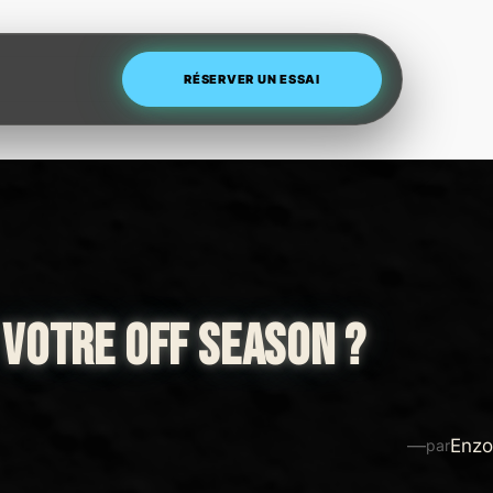
RÉSERVER UN ESSAI
VOTRE OFF SEASON ?
—
Enzo
par