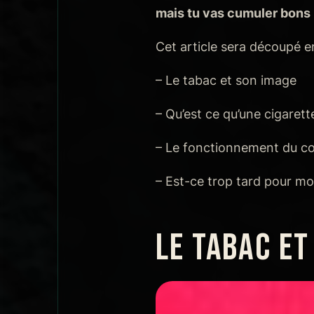
mais tu vas cumuler bons 
Cet article sera découpé en
– Le tabac et son image
– Qu’est ce qu’une cigarette
– Le fonctionnement du corp
– Est-ce trop tard pour moi
LE TABAC ET