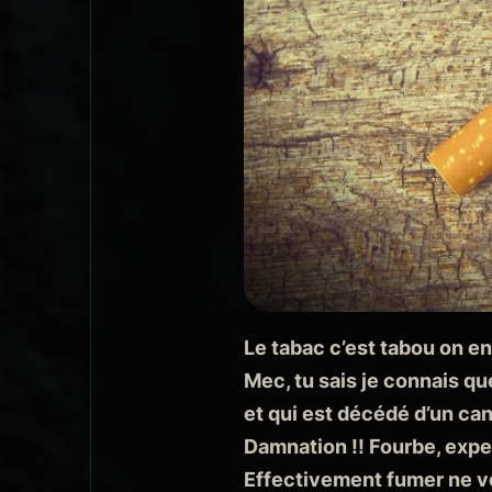
Le tabac c’est tabou on en
Mec, tu sais je connais qu
et qui est décédé d’un ca
Damnation !! Fourbe, exper
Effectivement fumer ne ve