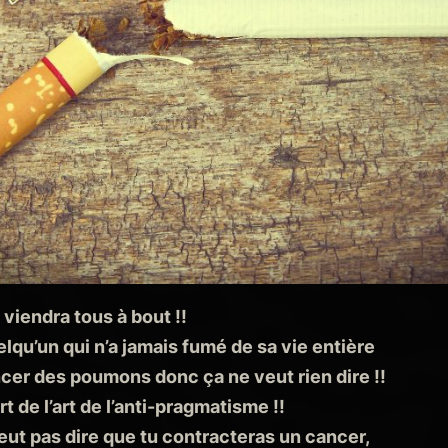
 viendra tous à bout !!
elqu’un qui n’a jamais fumé de sa vie entière
ncer des poumons donc ça ne veut rien dire !!
t de l’art de l’anti-pragmatisme !!
ut pas dire que tu contracteras un cancer,