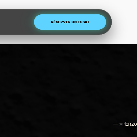
RÉSERVER UN ESSAI
—
Enzo
par