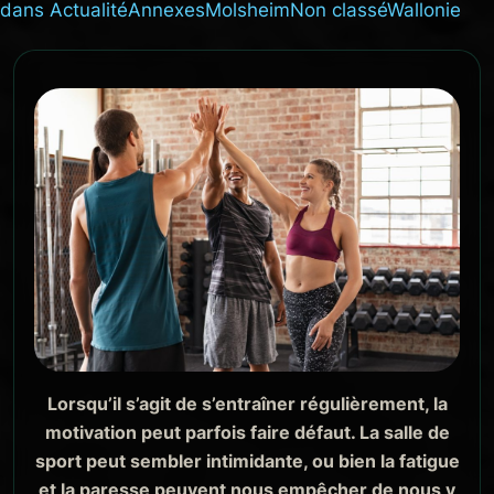
dans
Actualité
Annexes
Molsheim
Non classé
Wallonie
Lorsqu’il s’agit de s’entraîner régulièrement, la
motivation peut parfois faire défaut. La salle de
sport peut sembler intimidante, ou bien la fatigue
et la paresse peuvent nous empêcher de nous y