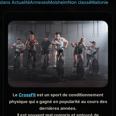
dans
Actualité
Annexes
Molsheim
Non classé
Wallonie
Le
CrossFit
est un sport de conditionnement
physique qui a gagné en popularité au cours des
dernières années.
Il est souvent mal compris et entouré de